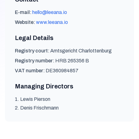
E-mail:
hello@leeana.io
Website:
www.leeana.io
Legal Details
Registry court:
Amtsgericht Charlottenburg
Registry number:
HRB 265356 B
VAT number:
DE360984857
Managing Directors
1. Lewis Pierson
2. Denis Frischmann