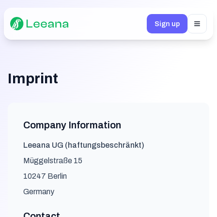
Sign up
Toggl
Imprint
Company Information
Leeana UG (haftungsbeschränkt)
Müggelstraße 15
10247 Berlin
Germany
Contact